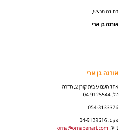
בתודה מראש,
אורנה בן ארי
אורנה בן ארי
אחד העם 9 בית קורן 2, חדרה
טל. 04-9125544
054-3133376
פקס. 04-9129616
מייל.
orna@ornabenari.com