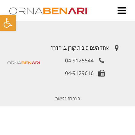
פתח סרגל
אחד העם 9 בית קורן 2, חדרה
04-9125544
04-9129616
הצהרת נגישות