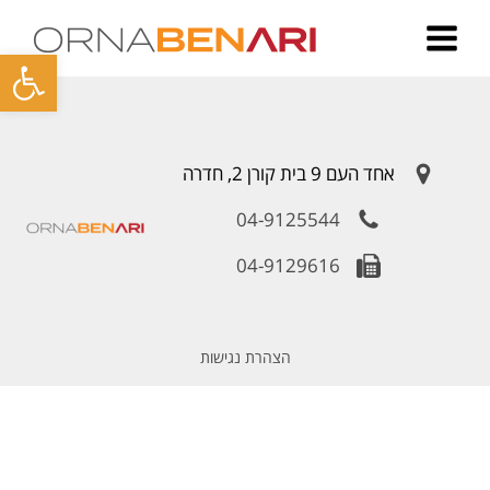
פתח סרגל
אחד העם 9 בית קורן 2, חדרה
04-9125544
04-9129616
הצהרת נגישות